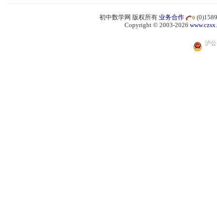
初中数学网 版权所有
业务合作
(0)15
Copyright © 2003-2026
www.czsx
沪公网