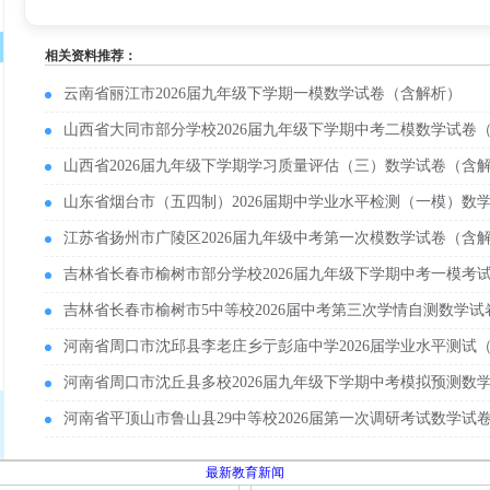
相关资料推荐：
云南省丽江市2026届九年级下学期一模数学试卷（含解析）
山西省大同市部分学校2026届九年级下学期中考二模数学试卷
山西省2026届九年级下学期学习质量评估（三）数学试卷（含
山东省烟台市（五四制）2026届期中学业水平检测（一模）数
江苏省扬州市广陵区2026届九年级中考第一次模数学试卷（含
吉林省长春市榆树市部分学校2026届九年级下学期中考一模考
吉林省长春市榆树市5中等校2026届中考第三次学情自测数学
河南省周口市沈邱县李老庄乡亍彭庙中学2026届学业水平测试
河南省周口市沈丘县多校2026届九年级下学期中考模拟预测数
河南省平顶山市鲁山县29中等校2026届第一次调研考试数学试
最新教育新闻