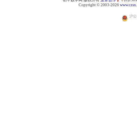
Copyright © 2003-2026
www.czsx
沪公网