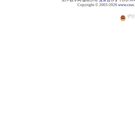
Copyright © 2003-2026
www.czsx
沪公网