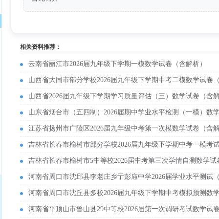
相关资料推荐：
云南省丽江市2026届九年级下学期一模数学试卷（含解析）
山西省大同市部分学校2026届九年级下学期中考二模数学试卷
山西省2026届九年级下学期学习质量评估（三）数学试卷（含
山东省烟台市（五四制）2026届期中学业水平检测（一模）数
江苏省扬州市广陵区2026届九年级中考第一次模数学试卷（含
吉林省长春市榆树市部分学校2026届九年级下学期中考一模考
吉林省长春市榆树市5中等校2026届中考第三次学情自测数学
河南省周口市沈邱县李老庄乡亍彭庙中学2026届学业水平测试
河南省周口市沈丘县多校2026届九年级下学期中考模拟预测数
河南省平顶山市鲁山县29中等校2026届第一次调研考试数学试