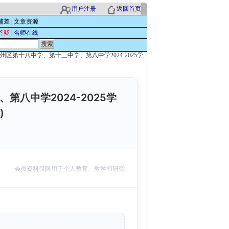
用户注册
返回首页
辅差
|
文章资源
答疑
|
名师在线
州区第十八中学、第十三中学、第八中学2024-2025学
八中学2024-2025学
)
会员资料仅限用于个人教育、教学和研究