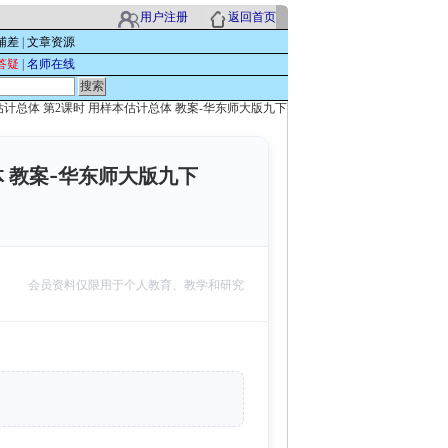
用户注册
返回首页
辅差
|
文章资源
答疑
|
名师在线
样本估计总体 第2课时 用样本估计总体 教案-华东师大版九下
体 教案-华东师大版九下
次
会员资料仅限用于个人教育、教学和研究