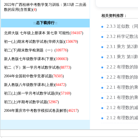
2022年广西桂林中考数学复习训练：第13讲 二次函
数的应用(含答案)(
4
)
相关资料推荐：
:::
总下载排行
:::
2.3.3 近似数（
北师大版 七年级上册课本 第七章 可能性(
194107
)
2.3.2 科学记
初一(上)期末考试数学试卷(华师大版)(
150679
)
2.3.1 乘方 第
初二(下)期末数学检测题（一）(
109776
)
2.3.1 乘方 第
新人教版七年级数学课本(下册)(
106663
)
2.2.2 有理数
初二（下）第一学月考试数学试卷(
88773
)
2004年全国初中数学竞赛试题(
76505
)
2.2.2 有理数
新人教版八年级数学课本(上册)(
64472
)
2.2.1 有理数
初三(上)第一学月考试数学试题(B)(
57169
)
2.2.1 有理数
初三(上)半期考试数学试题(
52967
)
2.1.2 有理数
2004年重庆市中考数学模拟试卷及解答(
46217
)
2.1.2 有理数