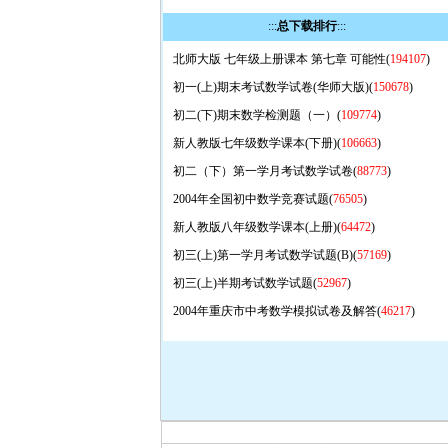
:::
总下载排行
:::
北师大版 七年级上册课本 第七章 可能性(
194107
)
初一(上)期末考试数学试卷(华师大版)(
150678
)
初二(下)期末数学检测题（一）(
109774
)
新人教版七年级数学课本(下册)(
106663
)
初二（下）第一学月考试数学试卷(
88773
)
2004年全国初中数学竞赛试题(
76505
)
新人教版八年级数学课本(上册)(
64472
)
初三(上)第一学月考试数学试题(B)(
57169
)
初三(上)半期考试数学试题(
52967
)
2004年重庆市中考数学模拟试卷及解答(
46217
)