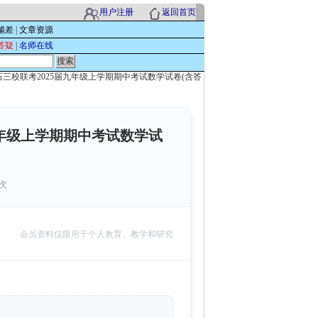
用户注册
返回首页
辅差
|
文章资源
答疑
|
名师在线
三校联考2025届九年级上学期期中考试数学试卷(含答
九年级上学期期中考试数学试
 次
会员资料仅限用于个人教育、教学和研究