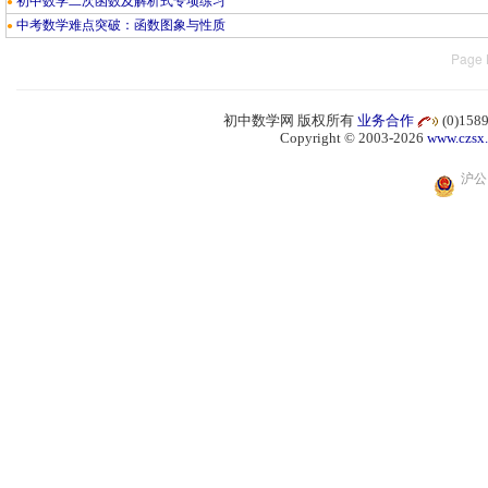
初中数学二次函数及解析式专项练习
●
中考数学难点突破：函数图象与性质
●
Page 
初中数学网 版权所有
业务合作
(0)15
Copyright © 2003-2026
www.czsx
沪公网