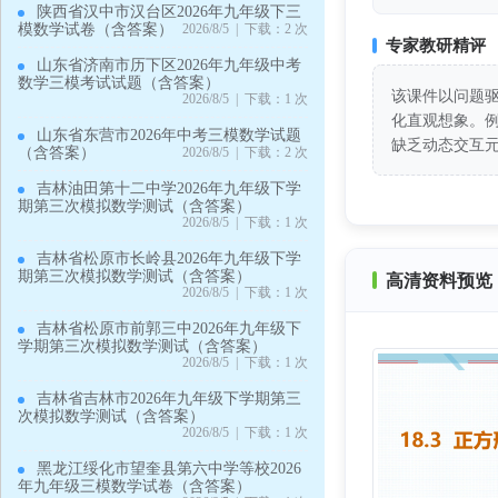
陕西省汉中市汉台区2026年九年级下三
模数学试卷（含答案）
2026/8/5 | 下载：2 次
专家教研精评
山东省济南市历下区2026年九年级中考
数学三模考试试题（含答案）
该课件以问题
2026/8/5 | 下载：1 次
化直观想象。
山东省东营市2026年中考三模数学试题
缺乏动态交互
（含答案）
2026/8/5 | 下载：2 次
吉林油田第十二中学2026年九年级下学
期第三次模拟数学测试（含答案）
2026/8/5 | 下载：1 次
吉林省松原市长岭县2026年九年级下学
期第三次模拟数学测试（含答案）
高清资料预览 
2026/8/5 | 下载：1 次
吉林省松原市前郭三中2026年九年级下
学期第三次模拟数学测试（含答案）
2026/8/5 | 下载：1 次
吉林省吉林市2026年九年级下学期第三
次模拟数学测试（含答案）
2026/8/5 | 下载：1 次
黑龙江绥化市望奎县第六中学等校2026
年九年级三模数学试卷（含答案）