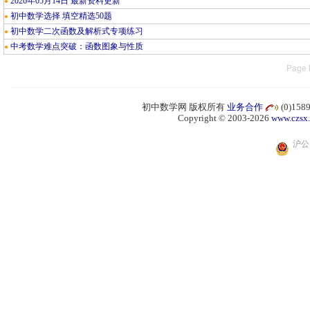
2026年05月14日 最新资料更新
●
初中数学选择 填空精选50题
●
初中数学二次函数及解析式专项练习
●
中考数学难点突破：函数图象与性质
●
Page 
初中数学网 版权所有
业务合作
(0)15
Copyright © 2003-2026
www.czsx
沪公网