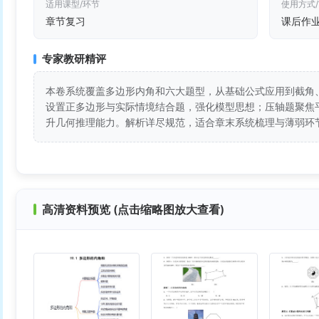
适用课型/环节
使用方式
章节复习
课后作
专家教研精评
本卷系统覆盖多边形内角和六大题型，从基础公式应用到截角
设置正多边形与实际情境结合题，强化模型思想；压轴题聚焦
升几何推理能力。解析详尽规范，适合章末系统梳理与薄弱环
高清资料预览 (点击缩略图放大查看)