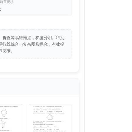
/前置要求
业
、折叠等易错难点，梯度分明。特别
平行线综合与复杂图形探究，有效提
节突破。