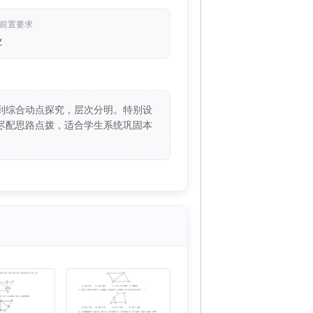
/前置要求
业
到综合动点探究，层次分明。特别设
尽配思路点拨，适合学生系统巩固本