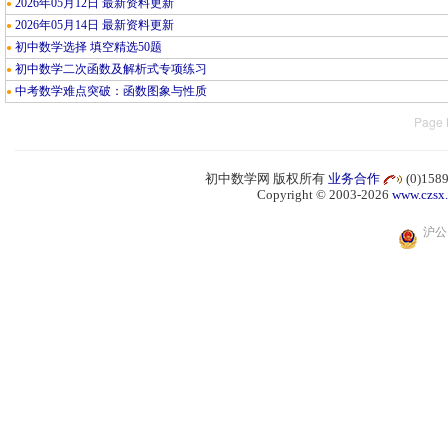
2026年05月12日 最新资料更新
●
2026年05月14日 最新资料更新
●
初中数学选择 填空精选50题
●
初中数学二次函数及解析式专项练习
●
中考数学难点突破：函数图象与性质
●
Page 
初中数学网 版权所有
业务合作
(0)15
Copyright © 2003-2026
www.czsx
沪公网