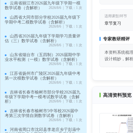
云南省丽江市2026届九年级下学期一模
数学试卷（含解析）
2026/8/6 | 下载：1 次
适用课型/环节
山西省大同市部分学校2026届九年级下
学期中考二模数学试卷（含解析）
章节复习
2026/8/6 | 下载：1 次
山西省2026届九年级下学期学习质量评
专家教研精评
估（三）数学试卷（含解析）
2026/8/6 | 下载：1 次
本资料系统梳
山东省烟台市（五四制）2026届期中学
设计精妙，解
业水平检测（一模）数学试卷（含解析）
2026/8/6 | 下载：1 次
江苏省扬州市广陵区2026届九年级中考
第一次模数学试卷（含解析）
2026/8/6 | 下载：1 次
吉林省长春市榆树市部分学校2026届九
高清资料预览 
年级下学期中考一模考试数学试卷（含解
析）
2026/8/6 | 下载：1 次
吉林省长春市榆树市5中等校2026届中
考第三次学情自测数学试卷（含解析）
2026/8/6 | 下载：1 次
河南省周口市沈邱县李老庄乡亍彭庙中