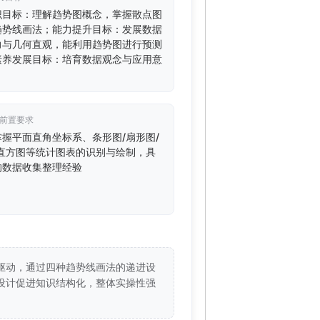
识目标：理解趋势图概念，掌握散点图
趋势线画法；能力提升目标：发展数据
力与几何直观，能利用趋势图进行预测
素养发展目标：培育数据观念与应用意
/前置要求
握平面直角坐标系、条形图/扇形图/
/直方图等统计图表的识别与绘制，具
的数据收集整理经验
驱动，通过四种趋势线画法的递进设
设计促进知识结构化，整体实操性强