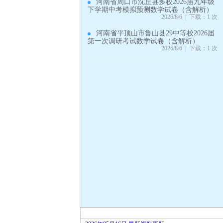
河南省周口市沈丘县多校2026届九年级
下学期中考模拟预测数学试卷（含解析）
2026/8/6 | 下载：1 次
河南省平顶山市鲁山县29中等校2026届
第一次调研考试数学试卷（含解析）
2026/8/6 | 下载：1 次