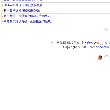
2026年05月14日 最新资料更新
●
初中数学选择 填空精选50题
●
初中数学二次函数及解析式专项练习
●
中考数学难点突破：函数图象与性质
●
Page 
初中数学网 版权所有
业务合作
(0)15
Copyright © 2003-2026
www.czsx
沪公网