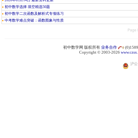
2026年05月14日 最新资料更新
●
初中数学选择 填空精选50题
●
初中数学二次函数及解析式专项练习
●
中考数学难点突破：函数图象与性质
●
Page 
初中数学网 版权所有
业务合作
(0)15
Copyright © 2003-2026
www.czsx
沪公网