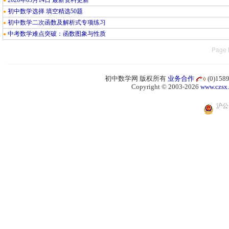
2026年05月14日 最新资料更新
●
初中数学选择 填空精选50题
●
初中数学二次函数及解析式专项练习
●
中考数学难点突破：函数图象与性质
●
Page 
初中数学网 版权所有
业务合作
(0)15
Copyright © 2003-2026
www.czsx
沪公网