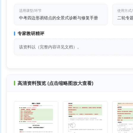
适用课型/环节
使用方式
中考四边形易错点的全景式诊断与修复手册
二轮专
专家教研精评
该资料以（完整内容详见文档）。
高清资料预览 (点击缩略图放大查看)