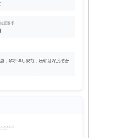
破
/前置要求
刺
真题，解析详尽规范，压轴题深度结合