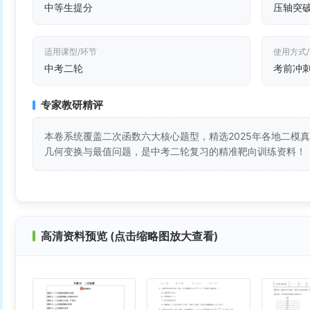
中等生提分
压轴突
适用课型/环节
使用方式
中考二轮
考前冲
专家教研精评
本卷系统覆盖二次函数六大核心题型，精选2025年各地二模
几何变换与最值问题，是中考二轮复习的精准靶向训练资料！
高清资料预览 (点击缩略图放大查看)