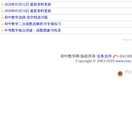
2026年05月12日 最新资料更新
●
2026年05月14日 最新资料更新
●
初中数学选择 填空精选50题
●
初中数学二次函数及解析式专项练习
●
中考数学难点突破：函数图象与性质
●
Page 
初中数学网 版权所有
业务合作
(0)15
Copyright © 2003-2026
www.czsx
沪公网