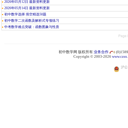
2026年05月12日 最新资料更新
●
2026年05月14日 最新资料更新
●
初中数学选择 填空精选50题
●
初中数学二次函数及解析式专项练习
●
中考数学难点突破：函数图象与性质
●
Page 
初中数学网 版权所有
业务合作
(0)15
Copyright © 2003-2026
www.czsx
沪公网