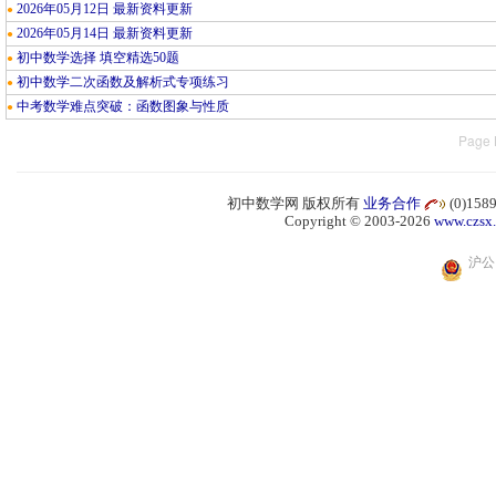
2026年05月12日 最新资料更新
●
2026年05月14日 最新资料更新
●
初中数学选择 填空精选50题
●
初中数学二次函数及解析式专项练习
●
中考数学难点突破：函数图象与性质
●
Page 
初中数学网 版权所有
业务合作
(0)15
Copyright © 2003-2026
www.czsx
沪公网