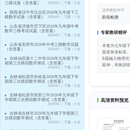
三模试卷（含答案）
2026/8/5 | 下载：0 次
适用课型/环节
陕西省汉中市汉台区2026年九年级下三
阶段检测
模数学试卷（含答案）
2026/8/5 | 下载：1 次
山东省济南市历下区2026年九年级中考
数学三模考试试题（含答案）
专家教研精评
2026/8/5 | 下载：0 次
山东省东营市2026年中考三模数学试题
本卷为七年级
（含答案）
2026/8/5 | 下载：1 次
面直角坐标系
8题融入物理光
吉林油田第十二中学2026年九年级下学
期第三次模拟数学测试（含答案）
延伸，有效训练
2026/8/5 | 下载：0 次
吉林省松原市长岭县2026年九年级下学
期第三次模拟数学测试（含答案）
2026/8/5 | 下载：0 次
吉林省松原市前郭三中2026年九年级下
高清资料预览 
学期第三次模拟数学测试（含答案）
2026/8/5 | 下载：0 次
吉林省吉林市2026年九年级下学期第三
次模拟数学测试（含答案）
2026/8/5 | 下载：0 次