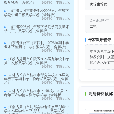
数学试卷（含解析）
2026/8/6 | 下载：1 次
优等生培优
山西省大同市部分学校2026届九年级下
学期中考二模数学试卷（含解析）
2026/8/6 | 下载：1 次
适用课型/环节
二轮
山西省2026届九年级下学期学习质量评
估（三）数学试卷（含解析）
2026/8/6 | 下载：1 次
专家教研精评
山东省烟台市（五四制）2026届期中学
业水平检测（一模）数学试卷（含解析）
2026/8/6 | 下载：1 次
本卷为八年级
律探究到一次
江苏省扬州市广陵区2026届九年级中考
解析详尽配有
第一次模数学试卷（含解析）
2026/8/6 | 下载：1 次
吉林省长春市榆树市部分学校2026届九
年级下学期中考一模考试数学试卷（含解
析）
2026/8/6 | 下载：1 次
吉林省长春市榆树市5中等校2026届中
高清资料预览 
考第三次学情自测数学试卷（含解析）
2026/8/6 | 下载：1 次
河南省周口市沈邱县李老庄乡亍彭庙中
学2026届学业水平测试（一）数学试卷