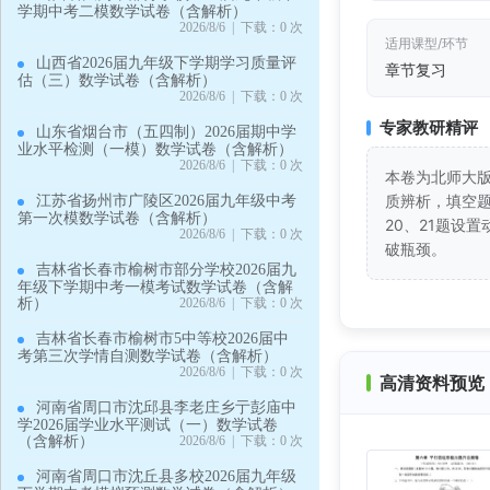
学期中考二模数学试卷（含解析）
2026/8/6 | 下载：0 次
适用课型/环节
山西省2026届九年级下学期学习质量评
章节复习
估（三）数学试卷（含解析）
2026/8/6 | 下载：0 次
专家教研精评
山东省烟台市（五四制）2026届期中学
业水平检测（一模）数学试卷（含解析）
2026/8/6 | 下载：0 次
本卷为北师大
质辨析，填空
江苏省扬州市广陵区2026届九年级中考
第一次模数学试卷（含解析）
20、21题设
2026/8/6 | 下载：0 次
破瓶颈。
吉林省长春市榆树市部分学校2026届九
年级下学期中考一模考试数学试卷（含解
析）
2026/8/6 | 下载：0 次
吉林省长春市榆树市5中等校2026届中
考第三次学情自测数学试卷（含解析）
2026/8/6 | 下载：0 次
高清资料预览 
河南省周口市沈邱县李老庄乡亍彭庙中
学2026届学业水平测试（一）数学试卷
（含解析）
2026/8/6 | 下载：0 次
河南省周口市沈丘县多校2026届九年级