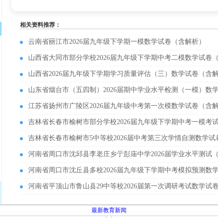
相关资料推荐：
云南省丽江市2026届九年级下学期一模数学试卷（含解析）
山西省大同市部分学校2026届九年级下学期中考二模数学试卷
山西省2026届九年级下学期学习质量评估（三）数学试卷（含
山东省烟台市（五四制）2026届期中学业水平检测（一模）数
江苏省扬州市广陵区2026届九年级中考第一次模数学试卷（含
吉林省长春市榆树市部分学校2026届九年级下学期中考一模考
吉林省长春市榆树市5中等校2026届中考第三次学情自测数学
河南省周口市沈邱县李老庄乡亍彭庙中学2026届学业水平测试
河南省周口市沈丘县多校2026届九年级下学期中考模拟预测数
河南省平顶山市鲁山县29中等校2026届第一次调研考试数学试
最新教育新闻