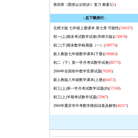
第四章《图形认识初步》复习 教案1(
1
)
:::
总下载排行
:::
北师大版 七年级上册课本 第七章 可能性(
194107
)
初一(上)期末考试数学试卷(华师大版)(
150678
)
初二(下)期末数学检测题（一）(
109774
)
新人教版七年级数学课本(下册)(
106663
)
初二（下）第一学月考试数学试卷(
88773
)
2004年全国初中数学竞赛试题(
76505
)
新人教版八年级数学课本(上册)(
64472
)
初三(上)第一学月考试数学试题(B)(
57169
)
初三(上)半期考试数学试题(
52967
)
2004年重庆市中考数学模拟试卷及解答(
46217
)