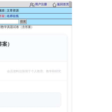
用户注册
返回首页
辅差
|
文章资源
答疑
|
名师在线
中考数学真题试卷（含答案）
答案）
会员资料仅限用于个人教育、教学和研究