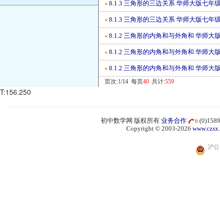
8.1.3 三角形的三边关系 华师大版七
●
8.1.3 三角形的三边关系 华师大版七
●
8.1.2 三角形的内角和与外角和 华师
●
8.1.2 三角形的内角和与外角和 华师
●
8.1.2 三角形的内角和与外角和 华师
●
页次:
1
/14 每页
40
共计:
559
T:156.250
初中数学网 版权所有
业务合作
(0)15
Copyright © 2003-2026
www.czsx
沪公网