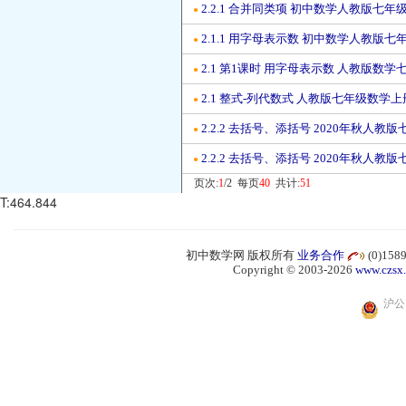
2.2.1 合并同类项 初中数学人教版七年
●
2.1.1 用字母表示数 初中数学人教版
●
2.1 第1课时 用字母表示数 人教版数
●
2.1 整式-列代数式 人教版七年级数学
●
2.2.2 去括号、添括号 2020年秋人
●
2.2.2 去括号、添括号 2020年秋人
●
页次:
1
/2 每页
40
共计:
51
T:464.844
初中数学网 版权所有
业务合作
(0)15
Copyright © 2003-2026
www.czsx
沪公网