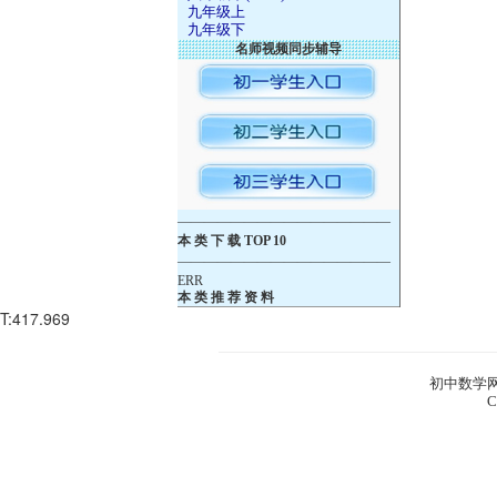
九年级上
九年级下
名师视频同步辅导
————————————————
本 类 下 载 TOP 10
————————————————
ERR
本 类 推 荐 资 料
T:417.969
初中数学网
C