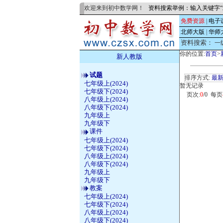
欢迎来到初中数学网！
资料搜索举例：输入关键字“
免费资源
|
电子
北师大版
|
华师
资料搜索：
一
你的位置:
首页
>
新人教版
试题
排序方式:
最
七年级上(2024)
暂无记录
七年级下(2024)
页次:
0
/0 每页
八年级上(2024)
八年级下(2024)
九年级上
九年级下
课件
七年级上(2024)
七年级下(2024)
八年级上(2024)
八年级下(2024)
九年级上
九年级下
教案
七年级上(2024)
七年级下(2024)
八年级上(2024)
八年级下(2024)