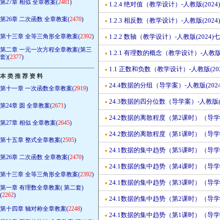
第27章 相似 全章教案(
2481
)
1.2.4 绝对值（教学设计）-人教版(2024
●
第26章 二次函数 全章教案(
2470
)
1.2.3 相反数（教学设计）-人教版(2024
●
第十三章 全等三角形全章教案(
2392
)
1.2.2 数轴（教学设计）-人教版(2024)
●
第二章 一元一次方程全章教案(第三
1.2.1 有理数的概念（教学设计）-人教版(
●
套)(
2377
)
————————————————
1.1 正数和负数（教学设计）-人教版(20
●
本 类 推 荐 资 料
24.4数据的分组（导学案）-人教版(202
●
第十一章 一次函数全章教案(
2919
)
24.3数据的四分位数（导学案）-人教版(2
●
第24章 圆 全章教案(
2671
)
24.2数据的离散程度（第2课时）（导学案
●
第27章 相似 全章教案(
2645
)
24.2数据的离散程度（第1课时）（导学案
●
第十五章 整式全章教案(
2595
)
24.1数据的集中趋势（第5课时）（导学案
●
第26章 二次函数 全章教案(
2470
)
24.1数据的集中趋势（第4课时）（导学案
●
第十三章 全等三角形全章教案(
2392
)
24.1数据的集中趋势（第3课时）（导学案
●
第一章 有理数全章教案( 第二套)
(
2262
)
24.1数据的集中趋势（第2课时）（导学案
●
第十四章 轴对称全章教案(
2248
)
24.1数据的集中趋势（第1课时）（导学案
●