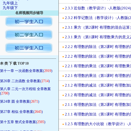
九年级上
九年级下
2.3.3 近似数（教学设计）-人教版(2024
●
名师视频同步辅导
2.3.2 科学记数法（教学设计）-人教版(2
●
2.3.1 乘方（第2课时 有理数的混合运算
●
2.3.1 乘方（第1课时 有理数乘方的意
●
2.2.2 有理数的除法（第2课时 有理数
●
2.2.2 有理数的除法（第1课时 有理数
●
————————————————
本 类 下 载 TOP 10
2.2.1 有理数的乘法（第2课时 有理数
●
第十一章 一次函数全章教案(
2919
)
2.2.1 有理数的乘法（第1课时 有理数
●
第26章 二次函数 全章教案(
2714
)
2.1.2 有理数的减法（第2课时 有理数
●
第八章 二元一次方程组 全章教案
(
2700
)
2.1.2 有理数的减法（第1课时 有理数
●
第24章 圆 全章教案(
2671
)
2.1.1 有理数的加法（第2课时 有理数
●
第27章 相似 全章教案(
2645
)
2.1.1 有理数的加法（第1课时 有理数
●
第十五章 整式全章教案(
2595
)
1.2.5 有理数的大小比较（教学设计）-人
●