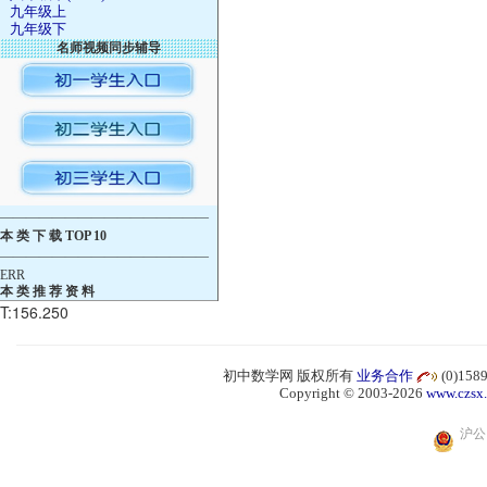
九年级上
九年级下
名师视频同步辅导
————————————————
本 类 下 载 TOP 10
————————————————
ERR
本 类 推 荐 资 料
T:156.250
初中数学网 版权所有
业务合作
(0)15
Copyright © 2003-2026
www.czsx
沪公网