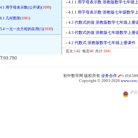
4.1.1 用字母表示数 浙教版数学七年级
●
4.1 用字母表示数(公开课)(
1099
)
4.1.1 用字母表示数 浙教版七年级数学
●
6.1 几何图形(
1081
)
4.3 代数式的值 浙教版数学七年级上册
●
5.4 一元一次方程的应用(1)(
1030
)
4.3 代数式的值 浙教版七年级数学上册
●
4.2 代数式 浙教版数学七年级上册课件
●
页次:
1
/42 每页
40
共计:
1641
T:93.750
初中数学网 版权所有
业务合作
(0)15
Copyright © 2003-2026
www.czsx
沪公网