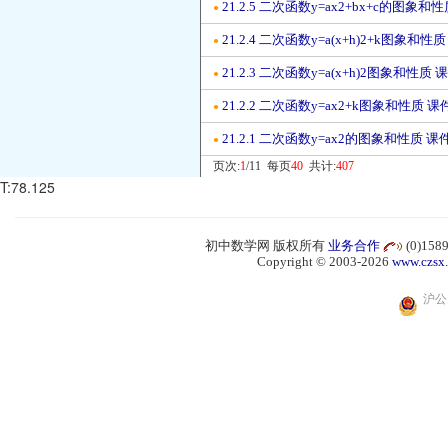
21.2.5 二次函数y=ax2+bx+c的图象和
●
21.2.4 二次函数y=a(x+h)2+k图象和性
●
21.2.3 二次函数y=a(x+h)2图象和性质 
●
21.2.2 二次函数y=ax2+k图象和性质 课
●
21.2.1 二次函数y=ax2的图象和性质 课
●
页次:
1
/11 每页
40
共计:
407
T:78.125
初中数学网 版权所有
业务合作
(0)15
Copyright © 2003-2026
www.czsx
沪公网