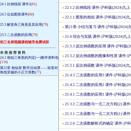
24.1 比例线段 课件2(
81
)
22.1.2 比例线段 课件-沪科版(2024)九上
●
24.5 位似图形课件(
80
)
22.1.1 图形的相似 课件-沪科版(2024)
●
25.3 解直角三角形及其应用(
79
)
第21章 小结与复习 课件-沪科版(2024)
●
23.5 二次函数的应用(
79
)
21.6 综合与实践 课件-沪科版(2024)九上
●
初三名师视频课程辅导免费试听
21.5.3 反比例函数的应用 课件-沪科版(2
●
————————————————
本 类 推 荐 资 料
21.5.2 反比例函数的图像和性质 课件-沪
●
24.2 相似三角形的判定(一)教学资料包
(
134
)
21.5.1 反比例函数 课件-沪科版(2024)
●
第22章 相似形 数学活动课——矩形对
角线穿越的小正方形数(
77
)
21.4.3 二次函数的应用3 课件-沪科版(20
●
21.4.2 二次函数的应用2 课件-沪科版(20
●
21.4.1 二次函数的应用1 课件-沪科版(20
●
21.3.2 二次函数与一元二次方程(2) 课件
●
21.3.1 二次函数与一元二次方程(1) 课件
●
21.2.6 二次函数解析式的确定 课件-沪科版
●