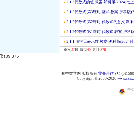
2.1.3代数式的值 教案-沪科版(2024)七上
●
2.1.2代数式 第3课时 整式 教案-沪科版(2
●
2.1.2代数式 第2课时 代数式的意义 教案
●
2.1.2代数式 第1课时 代数式 教案-沪科版
●
2.1.1 用字母表示数 教案-沪科版(2024)
●
页次:
1
/10 每页
40
共计:
376
T:109.375
初中数学网 版权所有
业务合作
(0)15
Copyright © 2003-2026
www.czsx
沪公网