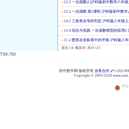
12.2 一次函数(1)沪科版初中数学八年
●
12.2 一次函数 第2课时 沪科版初中
●
14.2 三角形全等的判定 沪科版八年级
●
12.4 综合与实践 一次函数模型的应用
●
11.2 图形在坐标系中的平移 沪科版八
●
页次:
1
/4 每页
40
共计:
125
T:93.750
初中数学网 版权所有
业务合作
(0)15
Copyright © 2003-2026
www.czsx
沪公网