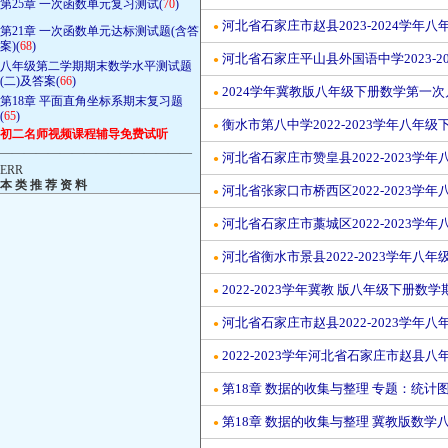
第25章 一次函数单元复习测试(
70
)
河北省石家庄市赵县2023-2024学年
●
第21章 一次函数单元达标测试题(含答
案)(
68
)
河北省石家庄平山县外国语中学2023-2
●
八年级第二学期期末数学水平测试题
(二)及答案(
66
)
2024学年冀教版八年级下册数学第一次
●
第18章 平面直角坐标系期末复习题
(
65
)
衡水市第八中学2022-2023学年八年
●
初二名师视频课程辅导免费试听
————————————————
河北省石家庄市赞皇县2022-2023学
●
ERR
本 类 推 荐 资 料
河北省张家口市桥西区2022-2023学
●
河北省石家庄市藁城区2022-2023学
●
河北省衡水市景县2022-2023学年八
●
2022-2023学年冀教 版八年级下册数
●
河北省石家庄市赵县2022-2023学年
●
2022-2023学年河北省石家庄市赵县
●
第18章 数据的收集与整理 专题：统计
●
第18章 数据的收集与整理 冀教版数学
●