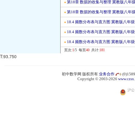
第18章 数据的收集与整理 冀教版八年
●
第18章 数据的收集与整理 冀教版八年
●
18.4 频数分布表与直方图 冀教版八年
●
18.4 频数分布表与直方图 冀教版八年
●
18.4 频数分布表与直方图 冀教版八年
●
页次:
1
/5 每页
40
共计:
181
T:93.750
初中数学网 版权所有
业务合作
(0)15
Copyright © 2003-2026
www.czsx
沪公网