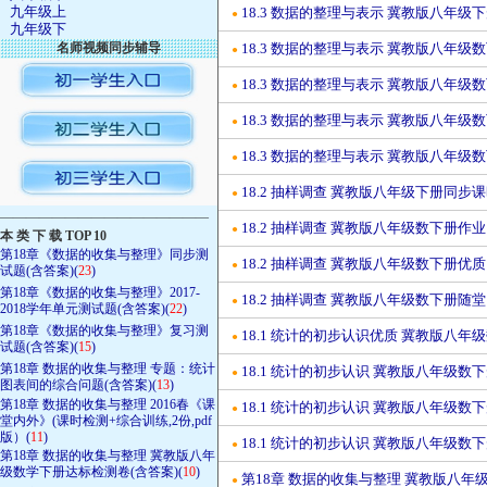
九年级上
18.3 数据的整理与表示 冀教版八年级
●
九年级下
名师视频同步辅导
18.3 数据的整理与表示 冀教版八年级
●
18.3 数据的整理与表示 冀教版八年级
●
18.3 数据的整理与表示 冀教版八年级
●
18.3 数据的整理与表示 冀教版八年级
●
18.2 抽样调查 冀教版八年级下册同步课
●
————————————————
18.2 抽样调查 冀教版八年级数下册作
●
本 类 下 载 TOP 10
第18章《数据的收集与整理》同步测
18.2 抽样调查 冀教版八年级数下册优
●
试题(含答案)(
23
)
第18章《数据的收集与整理》2017-
18.2 抽样调查 冀教版八年级数下册随
●
2018学年单元测试题(含答案)(
22
)
第18章《数据的收集与整理》复习测
18.1 统计的初步认识优质 冀教版八年
●
试题(含答案)(
15
)
第18章 数据的收集与整理 专题：统计
18.1 统计的初步认识 冀教版八年级数
●
图表间的综合问题(含答案)(
13
)
第18章 数据的收集与整理 2016春《课
18.1 统计的初步认识 冀教版八年级数
●
堂内外》(课时检测+综合训练,2份,pdf
版）(
11
)
18.1 统计的初步认识 冀教版八年级数
●
第18章 数据的收集与整理 冀教版八年
级数学下册达标检测卷(含答案)(
10
)
第18章 数据的收集与整理 冀教版八年
●