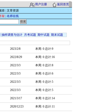
用户注册
返回首页
辅差
|
文章资源
答疑
|
名师在线
章 抽样调查与估计
月考试题
期中试题
期末试题
2023/2/8
本周: 0 总计:9
2022/8/29
本周: 0 总计:16
2022/3/3
本周: 0 总计:8
2022/3/3
本周: 0 总计:6
2022/3/3
本周: 0 总计:5
2022/3/3
本周: 0 总计:5
2021/3/17
本周: 0 总计:14
2020/12/23
本周: 0 总计:11