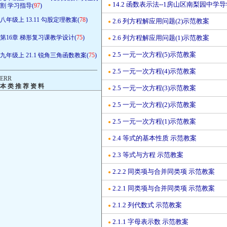
14.2 函数表示法--1房山区南梨园中学
割 学习指导(
97
)
●
八年级上 13.11 勾股定理教案(
78
)
2.6 列方程解应用问题(2)示范教案
●
第16章 梯形复习课教学设计(
75
)
2.6 列方程解应用问题(1)示范教案
●
2.5 一元一次方程(5)示范教案
九年级上 21.1 锐角三角函数教案(
75
)
●
————————————————
2.5 一元一次方程(4)示范教案
●
ERR
本 类 推 荐 资 料
2.5 一元一次方程(3)示范教案
●
2.5 一元一次方程(2)示范教案
●
2.5 一元一次方程(1)示范教案
●
2.4 等式的基本性质 示范教案
●
2.3 等式与方程 示范教案
●
2.2.2 同类项与合并同类项 示范教案
●
2.2.1 同类项与合并同类项 示范教案
●
2.1.2 列代数式 示范教案
●
2.1.1 字母表示数 示范教案
●