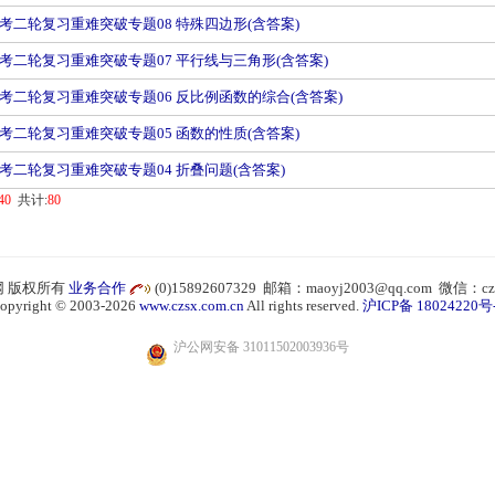
考二轮复习重难突破专题08 特殊四边形(含答案)
考二轮复习重难突破专题07 平行线与三角形(含答案)
考二轮复习重难突破专题06 反比例函数的综合(含答案)
考二轮复习重难突破专题05 函数的性质(含答案)
考二轮复习重难突破专题04 折叠问题(含答案)
40
共计:
80
 版权所有
业务合作
(0)15892607329 邮箱：maoyj2003@qq.com 微信：cz
opyright © 2003-2026
www.czsx.com.cn
All rights reserved.
沪ICP备 18024220号
沪公网安备 31011502003936号