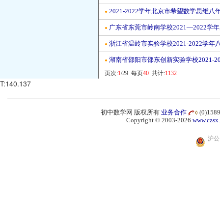
2021-2022学年北京市希望数学思维
●
广东省东莞市岭南学校2021—2022
●
浙江省温岭市实验学校2021-2022学年
●
湖南省邵阳市邵东创新实验学校2021-2
●
页次:
1
/29 每页
40
共计:
1132
T:140.137
初中数学网 版权所有
业务合作
(0)15
Copyright © 2003-2026
www.czsx
沪公网