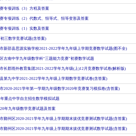
赛专项训练（3）方程及答案
赛专项训练（2）代数式、恒等式、恒等变形及答案
赛专项训练（1）实数及答案
期初三数学竞赛试题(含答案)
市新邵县思源实验学校2021-2022学年九年级上学期竞赛数学试题(图不全)
区古南中学九年级数学科“三题能力竞赛”初赛数学试题
长郡雨外教育集团2021-2022学年九年级(上)12月竞赛数学试卷(解析版)
县第九中学2021-2022学年九年级上学期数学竞赛试卷(含答案)
2020-2021学年第一学期九年级数学2020年竞赛复习模拟卷(含答案)
20年重点中学自主招生数学模拟试题
020年九年级数学竞赛试题及答案
市鄞州区2020-2021学年九年级上学期期末拔优竞赛测试数学试题(含答案)
市鄞州区2020-2021学年九年级上学期期末拔优竞赛测试数学试题(含答案)