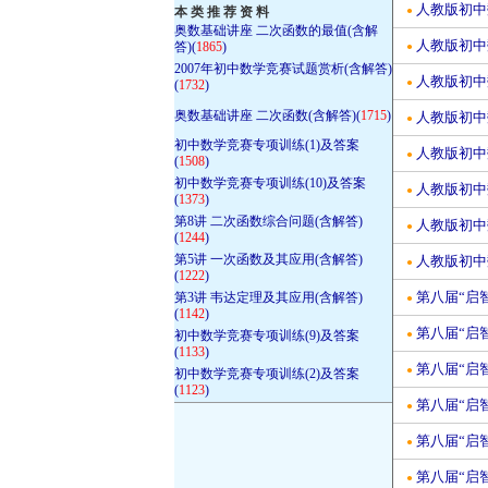
人教版初中
本 类 推 荐 资 料
●
奥数基础讲座 二次函数的最值(含解
人教版初中
答)(
1865
)
●
2007年初中数学竞赛试题赏析(含解答)
人教版初中
●
(
1732
)
奥数基础讲座 二次函数(含解答)(
1715
)
人教版初中
●
初中数学竞赛专项训练(1)及答案
人教版初中
●
(
1508
)
初中数学竞赛专项训练(10)及答案
人教版初中
●
(
1373
)
第8讲 二次函数综合问题(含解答)
人教版初中
●
(
1244
)
第5讲 一次函数及其应用(含解答)
人教版初中
●
(
1222
)
第八届“启
第3讲 韦达定理及其应用(含解答)
●
(
1142
)
第八届“启
初中数学竞赛专项训练(9)及答案
●
(
1133
)
第八届“启
●
初中数学竞赛专项训练(2)及答案
(
1123
)
第八届“启
●
第八届“启
●
第八届“启
●