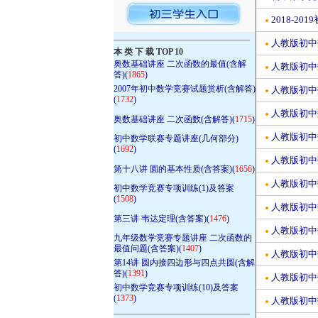
2018-2
●
————————————————
人教版初中
●
本 类 下 载 TOP 10
奥数基础讲座 二次函数的最值(含解
人教版初中
●
答)(
1865
)
2007年初中数学竞赛试题赏析(含解答)
人教版初中
●
(
1732
)
人教版初中
●
奥数基础讲座 二次函数(含解答)(
1715
)
人教版初中
初中数学联赛专题讲座(几何部分)
●
(
1692
)
人教版初中数
●
第十八讲 圆的基本性质(含答案)(
1656
)
人教版初中
●
初中数学竞赛专项训练(1)及答案
(
1508
)
人教版初中
●
第三讲 韦达定理(含答案)(
1476
)
人教版初中
●
九年级数学竞赛专题讲座 二次函数的
最值问题(含答案)(
1407
)
人教版初中
●
第14讲 圆内接四边形与四点共圆(含解
答)(
1391
)
人教版初中
●
初中数学竞赛专项训练(10)及答案
(
1373
)
人教版初中
●
————————————————