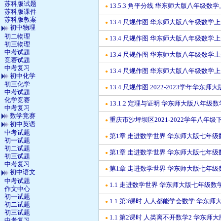
苏科版试题
13.5.3 角平分线 华东师大版八年级数
●
苏科版课件
苏科版教案
13.4 尺规作图 华东师大版八年级数学
●
初中物理
初二物理
13.4 尺规作图 华东师大版八年级数学
●
初三物理
中考试题
13.4 尺规作图 华东师大版八年级数学
●
竞赛试题
中考复习
13.4 尺规作图 华东师大版八年级数学
●
初中化学
初三化学
13.4 尺规作图 2022-2023学年华
●
中考试题
化学竞赛
13.1.2 定理与证明 华东师大版八年级
●
中考复习
数学竞赛
重庆市沙坪坝区2021-2022学年八年
●
初中英语
中考试题
第1章 走进数学世界 华东师大版七年级
●
初一试题
初二试题
第1章 走进数学世界 华东师大版七年级
●
初三试题
中考复习
第1章 走进数学世界 华东师大版七年级
●
初中语文
中考试题
1.1 走进数学世界 华东师大版七年级数
●
作文中心
初一试题
1.1 第3课时 人人都能学会数学 华东
●
初二试题
初三试题
1.1 第2课时 人类离不开数学2 华东
●
中考复习