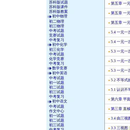
苏科版试题
第五章 一元
●
苏科版课件
苏科版教案
第五章 一元
●
初中物理
初二物理
第五章 一元
●
初三物理
中考试题
5.4 一元一
●
竞赛试题
中考复习
5.4 一元一
●
初中化学
初三化学
5.3 一元一
●
中考试题
化学竞赛
5.3 一元一
●
中考复习
数学竞赛
5.3 一元一
●
初中英语
中考试题
5.2 不等
●
初一试题
初二试题
5.1 认识
●
初三试题
中考复习
第六章 平
●
初中语文
中考试题
第三章 直
●
作文中心
初一试题
3.4 由三
●
初二试题
初三试题
3.3 三视图
●
中考复习