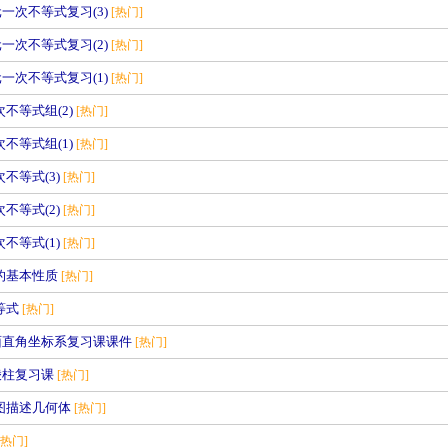
一次不等式复习(3)
[热门]
一次不等式复习(2)
[热门]
一次不等式复习(1)
[热门]
次不等式组(2)
[热门]
次不等式组(1)
[热门]
次不等式(3)
[热门]
次不等式(2)
[热门]
次不等式(1)
[热门]
式的基本性质
[热门]
不等式
[热门]
面直角坐标系复习课课件
[热门]
棱柱复习课
[热门]
视图描述几何体
[热门]
[热门]