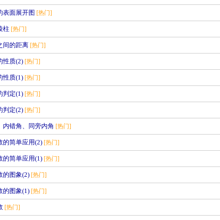
柱的表面展开图
[热门]
直棱柱
[热门]
线之间的距离
[热门]
的性质(2)
[热门]
的性质(1)
[热门]
的判定(1)
[热门]
的判定(2)
[热门]
角、内错角、同旁内角
[热门]
函数的简单应用(2)
[热门]
函数的简单应用(1)
[热门]
数的图象(2)
[热门]
数的图象(1)
[热门]
数
[热门]