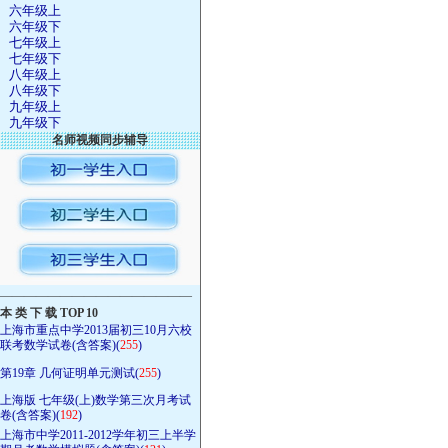
六年级上
六年级下
七年级上
七年级下
八年级上
八年级下
九年级上
九年级下
名师视频同步辅导
————————————————
本 类 下 载 TOP 10
上海市重点中学2013届初三10月六校
联考数学试卷(含答案)(
255
)
第19章 几何证明单元测试(
255
)
上海版 七年级(上)数学第三次月考试
卷(含答案)(
192
)
上海市中学2011-2012学年初三上半学