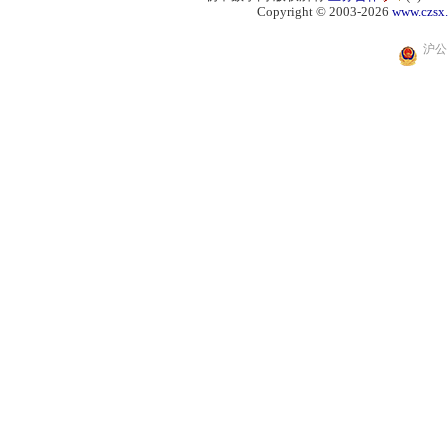
Copyright © 2003-2026
www.czsx
沪公网