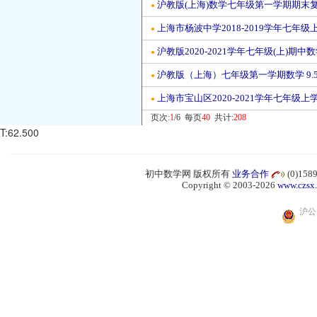
沪教版(上海)数学七年级第一学期期末复
●
上海市杨波中学2018-2019学年七年
●
沪教版2020-2021学年七年级(上)期中
●
沪教版（上海）七年级第一学期数学 9.5
●
上海市宝山区2020-2021学年七年级
●
页次:
1
/6 每页
40
共计:
208
T:62.500
初中数学网 版权所有
业务合作
(0)15
Copyright © 2003-2026
www.czsx
沪公网