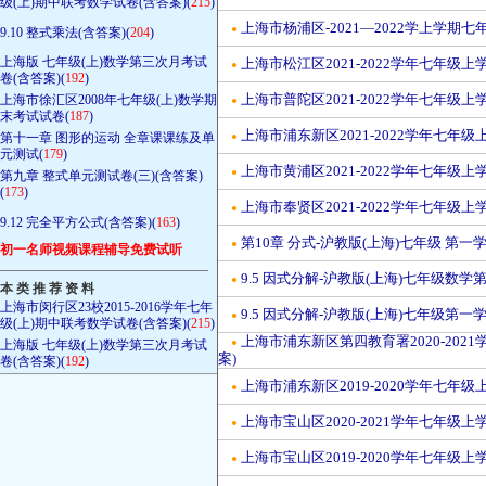
级(上)期中联考数学试卷(含答案)(
215
)
上海市杨浦区-2021—2022学上学期
●
9.10 整式乘法(含答案)(
204
)
上海版 七年级(上)数学第三次月考试
上海市松江区2021-2022学年七年级
●
卷(含答案)(
192
)
上海市普陀区2021-2022学年七年级
上海市徐汇区2008年七年级(上)数学期
●
末考试试卷(
187
)
上海市浦东新区2021-2022学年七年
第十一章 图形的运动 全章课课练及单
●
元测试(
179
)
上海市黄浦区2021-2022学年七年级
●
第九章 整式单元测试卷(三)(含答案)
(
173
)
上海市奉贤区2021-2022学年七年级
●
9.12 完全平方公式(含答案)(
163
)
第10章 分式-沪教版(上海)七年级 第
●
初一名师视频课程辅导免费试听
————————————————
9.5 因式分解-沪教版(上海)七年级数
●
本 类 推 荐 资 料
上海市闵行区23校2015-2016学年七年
9.5 因式分解-沪教版(上海)七年级第
●
级(上)期中联考数学试卷(含答案)(
215
)
上海市浦东新区第四教育署2020-20
●
上海版 七年级(上)数学第三次月考试
案)
卷(含答案)(
192
)
上海市浦东新区2019-2020学年七年
●
上海市宝山区2020-2021学年七年级
●
上海市宝山区2019-2020学年七年级
●