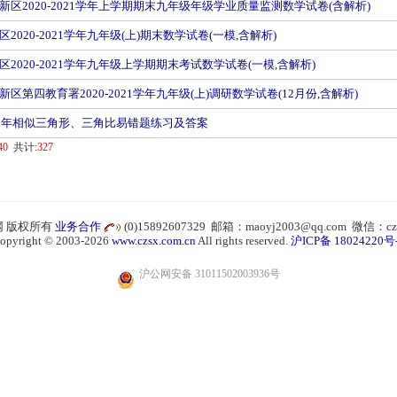
新区2020-2021学年上学期期末九年级年级学业质量监测数学试卷(含解析)
2020-2021学年九年级(上)期末数学试卷(一模,含解析)
2020-2021学年九年级上学期期末考试数学试卷(一模,含解析)
区第四教育署2020-2021学年九年级(上)调研数学试卷(12月份,含解析)
17年相似三角形、三角比易错题练习及答案
40
共计:
327
 版权所有
业务合作
(0)15892607329 邮箱：maoyj2003@qq.com 微信：cz
opyright © 2003-2026
www.czsx.com.cn
All rights reserved.
沪ICP备 18024220号
沪公网安备 31011502003936号