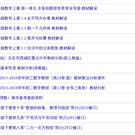
年级数学上册 第一单元 丰富的图形世界章末专题 教材解读
级数学上册 1.4 从不同方向看 教材解读
级数学上册 1.3 截一个几何体 教材解读
级数学上册 1.2 展开与折叠 教材解读
级数学上册 1.1 生活中的立体图形 教材解读
相似》北京市西城区重点中学教材分析(新人教版)
的基本性质 教材分析(浙教版)
015-2016学年初三数学教研《第24章 圆》教材教法分析课件
015-2016学年初二数学教研《第12章 全等三角形》教材分析
理数》教学参考素材资料
年级下册第十章“数据的收集、整理与描述”简介(2012修订)
级下册第九章“不等式与不等式组”简介(2012修订)
级下册第八章“二元一次方程组”简介(2012修订)